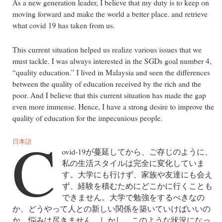
As a new generation leader, I believe that my duty is to keep on
moving forward and make the world a better place. and retrieve
what covid 19 has taken from us.
This current situation helped us realize various issues that we
must tackle. I was always interested in the SGDs goal number 4,
“quality education.” I lived in Malaysia and seen the differences
between the quality of education received by the rich and the
poor. And I believe that this current situation has made the gap
even more immense. Hence, I have a strong desire to improve the
quality of education for the impecunious people.
C
日本語
ovid-19が蔓延してから、ご存じのように、
私の生活スタイルは完全に変化していま
す。大学にも行けず、家族や友達にも会え
ず、経験を積むためにどこかに行くことも
できません。大学で勉強をするべきなの
か、どうやって人との新しい関係を築いていけばいいの
か、悩みは尽きません。しかし、このような状況になっ