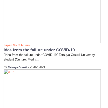
Japan
Vol.3 Alumni
Idea from the failure under COVID-19
"Idea from the failure under COVID-19" Tatsuya Otsuki University
student (Culture, Media…
by
-
26/02/2021
Tatsuya Otsuki