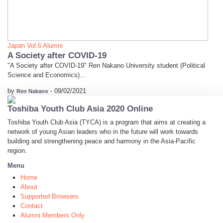
Japan
Vol.6 Alumni
A Society after COVID-19
"A Society after COVID-19" Ren Nakano University student (Political
Science and Economics)…
by
-
09/02/2021
Ren Nakano
Toshiba Youth Club Asia 2020 Online
Toshiba Youth Club Asia (TYCA) is a program that aims at creating a
network of young Asian leaders who in the future will work towards
building and strengthening peace and harmony in the Asia-Pacific
region.
Menu
Home
About
Supported Browsers
Contact
Alumni Members Only