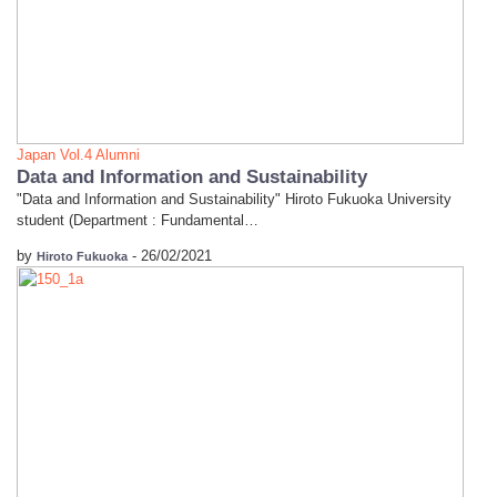
Japan
Vol.4 Alumni
Data and Information and Sustainability
"Data and Information and Sustainability" Hiroto Fukuoka University
student (Department : Fundamental…
by
-
26/02/2021
Hiroto Fukuoka