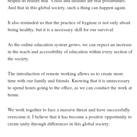
helped us realize that “Crisis and disaster are real possibilities.”
And that in this global society, such a thing can happen again.
It also reminded us that the practice of hygiene is not only about
being healthy, but it is a necessary skill for our survival.
As the online education system grows, we can expect an increase
in the reach and accessibility of education within every section of
the society.
The introduction of remote working allows us to create more
time with our family and friends. Knowing that it is unnecessary
to spend hours going to the office, as we can conduct the work at
home.
We work together to face a massive threat and have successfully
overcome it. I believe that it has become a positive opportunity to
create unity through differences in this global society.