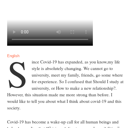
S
English
ince Covid-19 has expanded, as you know,my life
style is absolutely changing. We cannot go to
university, meet my family, friends, go some where
for experience. So I confused that Should I study at
university, or How to make a new relationship?.
However, this situation made me more strong than before. I
would like to tell you about what I think about covid-19 and this
society.
Covid-19 has become a wake-up call for all human beings and