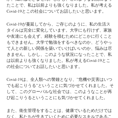
たことで、私は以前よりも強くなりました。私が考える
Covid-19とこの社会についてお話したいと思います。
Covid-19が蔓延してから、ご存じのように、私の生活ス
タイルは完全に変化しています。大学にも行けず、家族
や友達にも会えず、経験を積むためにどこかに行くこと
もできません。大学で勉強をするべきなのか、どうやっ
て人との新しい関係を築いていけばいいのか、悩みは尽
きません。しかし、このような状況になったことで、私
は以前よりも強くなりました。私が考えるCovid-19とこ
の社会についてお話したいと思います。
Covid-19は、全人類への警鐘となり、”危機や災害はいつ
でも起こりうる”ということに気づかせてくれました。そ
して、このグローバルな社会では、このようなことが再
び起こりうるということにも気づかせてくれました。
また、衛生管理をすることは、健康でいるためだけでは
なく、私たちが生きていくために必要なスキルであるこ