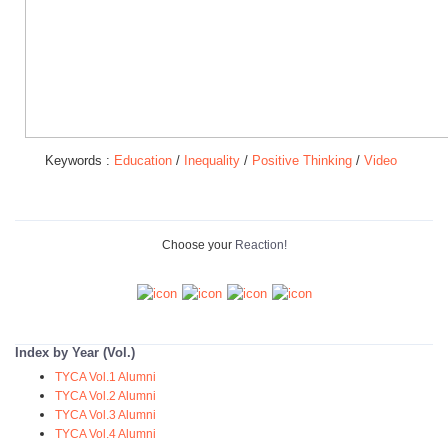
Keywords :
Education
/
Inequality
/
Positive Thinking
/
Video
Choose your
Reaction!
Index by Year (Vol.)
TYCA Vol.1 Alumni
TYCA Vol.2 Alumni
TYCA Vol.3 Alumni
TYCA Vol.4 Alumni