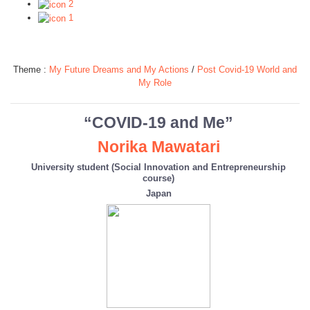
2
1
Theme :
My Future Dreams and My Actions
/
Post Covid-19 World and
My Role
“COVID-19 and Me”
Norika Mawatari
University student (Social Innovation and Entrepreneurship
course)
Japan