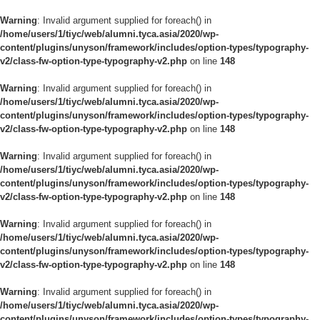
Warning
: Invalid argument supplied for foreach() in
/home/users/1/tiyc/web/alumni.tyca.asia/2020/wp-
content/plugins/unyson/framework/includes/option-types/typography-
v2/class-fw-option-type-typography-v2.php
on line
148
Warning
: Invalid argument supplied for foreach() in
/home/users/1/tiyc/web/alumni.tyca.asia/2020/wp-
content/plugins/unyson/framework/includes/option-types/typography-
v2/class-fw-option-type-typography-v2.php
on line
148
Warning
: Invalid argument supplied for foreach() in
/home/users/1/tiyc/web/alumni.tyca.asia/2020/wp-
content/plugins/unyson/framework/includes/option-types/typography-
v2/class-fw-option-type-typography-v2.php
on line
148
Warning
: Invalid argument supplied for foreach() in
/home/users/1/tiyc/web/alumni.tyca.asia/2020/wp-
content/plugins/unyson/framework/includes/option-types/typography-
v2/class-fw-option-type-typography-v2.php
on line
148
Warning
: Invalid argument supplied for foreach() in
/home/users/1/tiyc/web/alumni.tyca.asia/2020/wp-
content/plugins/unyson/framework/includes/option-types/typography-