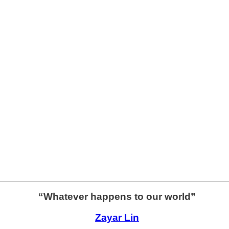
“Whatever happens to our world”
Zayar Lin