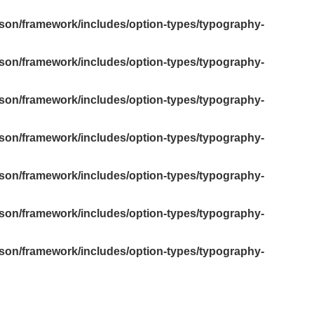
yson/framework/includes/option-types/typography-
yson/framework/includes/option-types/typography-
yson/framework/includes/option-types/typography-
yson/framework/includes/option-types/typography-
yson/framework/includes/option-types/typography-
yson/framework/includes/option-types/typography-
yson/framework/includes/option-types/typography-