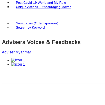
Post Covid-19 World and My Role
Unique Actions – Encouraging Moves
Summaries (Only Japanese)
Search by Keyword
Advisers Voices & Feedbacks
Adviser
Myanmar
1
1