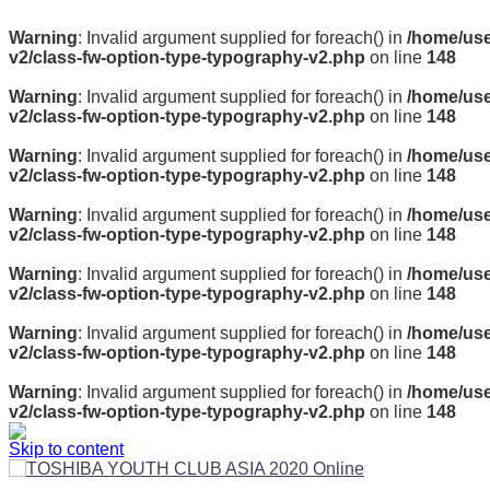
Warning
: Invalid argument supplied for foreach() in
/home/use
v2/class-fw-option-type-typography-v2.php
on line
148
Warning
: Invalid argument supplied for foreach() in
/home/use
v2/class-fw-option-type-typography-v2.php
on line
148
Warning
: Invalid argument supplied for foreach() in
/home/use
v2/class-fw-option-type-typography-v2.php
on line
148
Warning
: Invalid argument supplied for foreach() in
/home/use
v2/class-fw-option-type-typography-v2.php
on line
148
Warning
: Invalid argument supplied for foreach() in
/home/use
v2/class-fw-option-type-typography-v2.php
on line
148
Warning
: Invalid argument supplied for foreach() in
/home/use
v2/class-fw-option-type-typography-v2.php
on line
148
Warning
: Invalid argument supplied for foreach() in
/home/use
v2/class-fw-option-type-typography-v2.php
on line
148
Skip to content