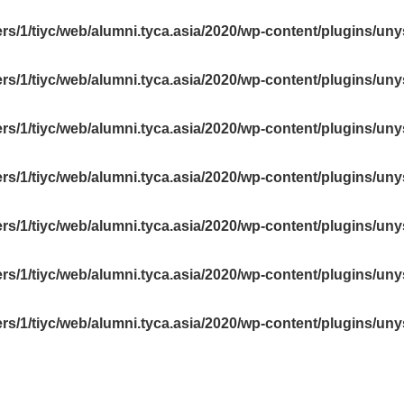
rs/1/tiyc/web/alumni.tyca.asia/2020/wp-content/plugins/un
rs/1/tiyc/web/alumni.tyca.asia/2020/wp-content/plugins/un
rs/1/tiyc/web/alumni.tyca.asia/2020/wp-content/plugins/un
rs/1/tiyc/web/alumni.tyca.asia/2020/wp-content/plugins/un
rs/1/tiyc/web/alumni.tyca.asia/2020/wp-content/plugins/un
rs/1/tiyc/web/alumni.tyca.asia/2020/wp-content/plugins/un
rs/1/tiyc/web/alumni.tyca.asia/2020/wp-content/plugins/un